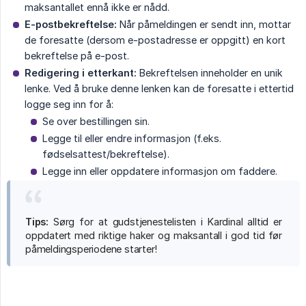
maksantallet ennå ikke er nådd.
E-postbekreftelse:
Når påmeldingen er sendt inn, mottar
de foresatte (dersom e-postadresse er oppgitt) en kort
bekreftelse på e-post.
Redigering i etterkant:
Bekreftelsen inneholder en unik
lenke. Ved å bruke denne lenken kan de foresatte i ettertid
logge seg inn for å:
Se over bestillingen sin.
Legge til eller endre informasjon (f.eks.
fødselsattest/bekreftelse).
Legge inn eller oppdatere informasjon om faddere.
Tips:
Sørg for at gudstjenestelisten i Kardinal alltid er
oppdatert med riktige haker og maksantall i god tid før
påmeldingsperiodene starter!