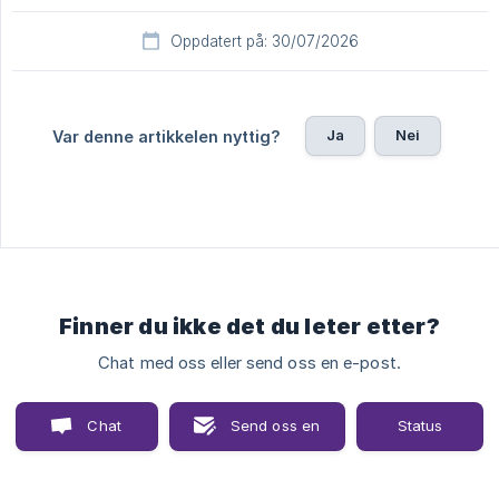
Oppdatert på: 30/07/2026
Ja
Nei
Var denne artikkelen nyttig?
Finner du ikke det du leter etter?
Chat med oss eller send oss en e-post.
Chat
Send oss en
Status
med oss
e-post
page