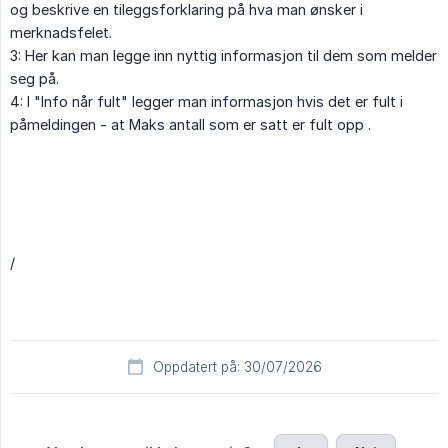
og beskrive en tileggsforklaring på hva man ønsker i
merknadsfelet.
3: Her kan man legge inn nyttig informasjon til dem som melder
seg på.
4: I "Info når fult" legger man informasjon hvis det er fult i
påmeldingen - at Maks antall som er satt er fult opp .
/
Oppdatert på: 30/07/2026